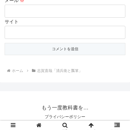
メール
※
サイト
ホーム
志賀直哉「清兵衛と瓢箪」
もう一度教科書を…
プライバシーポリシー
© 2018 もう一度教科書を….