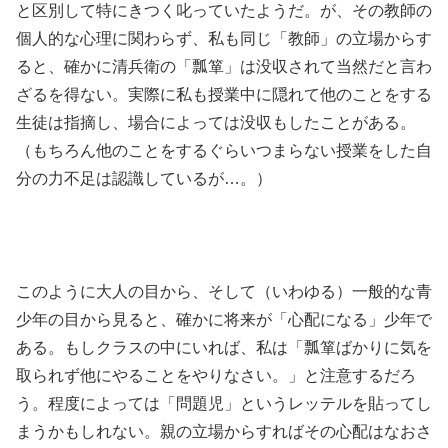
と区別して特にきつく叱っていたようだ。が、その教師の
個人的な心理に関わらず、私も同じ「教師」の立場からす
ると、確かに清兵衛の「瓢箪」は没収されて当然だと言わ
ざるを得ない。実際に私も授業中に隠れて他のことをする
生徒は指摘し、場合によっては没収もしたことがある。
（もちろん他のことをするぐらいつまらない授業をした自
分の力不足は認識しているが…。）
このように大人の目から、そして（いわゆる）一般的な青
少年の目から見ると、確かに将来が「心配になる」少年で
ある。もしクラスの中にいれば、私は「瓢箪ばかりに気を
取られず他にやることをやりなさい。」と注意するだろ
う。程度によっては「問題児」というレッテルを貼ってし
まうかもしれない。親の立場からすればその心配はなおさ