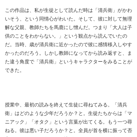
この作品は、私が生徒として読んだ時は「清兵衛」がかわ
いそう、という同情心がわいた。そして、彼に対して無理
解な父親、教師たちを馬鹿にし憎んだ。つまり「大人は子
供のことをわからない。」という観点から読んでいたの
だ。当時、歳が清兵衛に近かったので彼に感情移入しやす
かったのだろう。しかし教師になってから読み返すと、ま
た違う角度で「清兵衛」というキャラクターをみることが
できた。
授業中、最初の読みを終えて生徒に尋ねてみる。「清兵
衛」はどのような少年だろうか？と。生徒たちからは「マ
ニアック」「オタク」という言葉が出てくる。もう一つ尋
ねる。彼は悪い子だろうか？と。全員が首を横に振って否