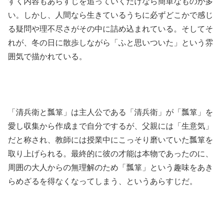
すく内容もあらすじを追っていくだけなら簡単なものが多
い。しかし、人間なら生きているうちに必ずどこかで感じ
る疑問や理不尽さがその中に詰め込まれている。そしてそ
れが、冬の日に散歩しながら「ふと思いついた」という雰
囲気で描かれている。
「清兵衛と瓢箪」は主人公である「清兵衛」が「瓢箪」を
愛し収集から作成まで自分でするが、父親には「生意気」
だと称され、教師には授業中にこっそり磨いていた瓢箪を
取り上げられる。最終的に彼の才能は本物であったのに、
周囲の大人からの無理解のため「瓢箪」という趣味をあき
らめざるを得なくなってしまう、というあらすじだ。