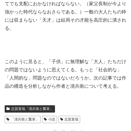
てでも支配におかなければならない。（家父長制が今より
強かった時代ならなおさらである。）一般の大人たちの枠
には収まらない「天才」は結局その才能を高圧的に潰され
る。
このように見ると、「子供」に無理解な「大人」たちだけ
の問題ではないように思えてくる。もっと「社会的な」
「人間的な」問題なのではないだろうか。次の記事では作
品の構造を分析しながら作者と清兵衛について考える。
志賀直哉「清兵衛と瓢箪」
「清兵衛と瓢箪」
小説
志賀直哉