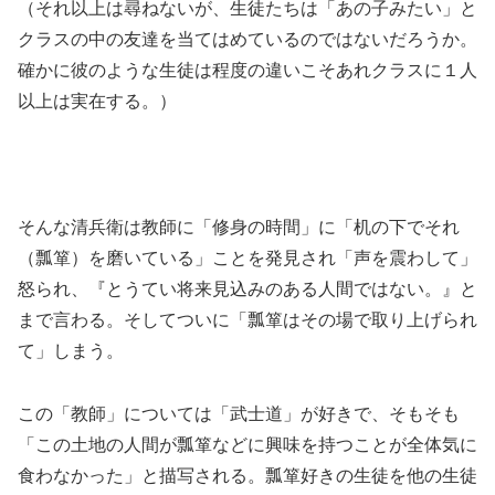
（それ以上は尋ねないが、生徒たちは「あの子みたい」と
クラスの中の友達を当てはめているのではないだろうか。
確かに彼のような生徒は程度の違いこそあれクラスに１人
以上は実在する。）
そんな清兵衛は教師に「修身の時間」に「机の下でそれ
（瓢箪）を磨いている」ことを発見され「声を震わして」
怒られ、『とうてい将来見込みのある人間ではない。』と
まで言わる。そしてついに「瓢箪はその場で取り上げられ
て」しまう。
この「教師」については「武士道」が好きで、そもそも
「この土地の人間が瓢箪などに興味を持つことが全体気に
食わなかった」と描写される。瓢箪好きの生徒を他の生徒