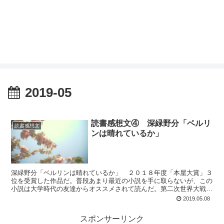
2019-05
読書感想文④ 深緑野分「ベルリ
読書感想文
ンは晴れているか」
深緑野分「ベルリンは晴れているか」 ２０１８年度「本屋大賞」３
位を受賞した作品だ。普段あまり最近の小説を手に取らないが、この
小説は大学時代の友達からオススメされて読んだ。第二次世界大戦後
のドイツを舞台に、被害者側、加害者側の二つでは割り切れ...
2019.05.08
スポンサーリンク